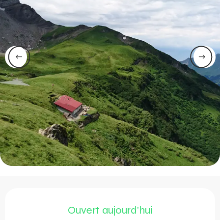
Ouverture et coordonnée
Ouvert aujourd'hui