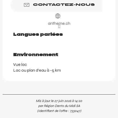
CONTACTEZ-NOUS
antheme.ch
Langues parlées
Langues parlées
Environnement
Environnement
Vue lac
Lac ou plan d'eau à -5 km
Mis à jour le 27 juin 2026 à 14:20
par Région Dents du Midi SA
(Identifiant de l'offre :
733047
)