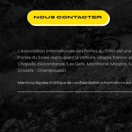
NOUS CONTACTER
L'Association Internationale des Portes du Soleil est un
Portes du Soleil, regroupant 12 stations villages franco
Chapelle d'Abondance, Les Gets, Montriond, Morgins, Mor
Crosets - Champoussin.
Mentions légales
Politique de confidentialité
Informations sur 
-
-