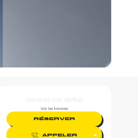
Ouverture et coordonn
Horaires non définis
Voir les horaires
RÉSERVER
APPELER