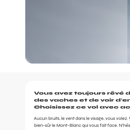
Description
Vous avez toujours rêvé de
des vaches et de voir d'e
Choisissez ce vol avec ac
Aucun bruits, le vent dans le visage, vous volez.
bien-sûr le Mont-Blanc qui vous fait face. N'hés
ents
ts