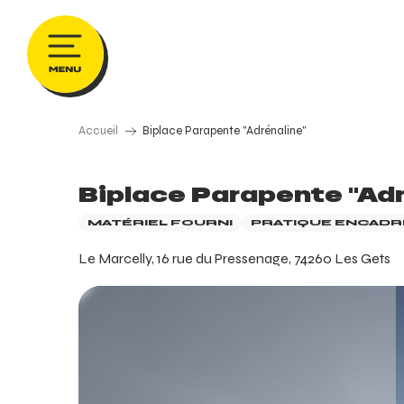
Aller
au
contenu
principal
Accueil
Biplace Parapente "Adrénaline"
Biplace Parapente "Adr
MATÉRIEL FOURNI
PRATIQUE ENCADR
Le Marcelly, 16 rue du Pressenage, 74260 Les Gets