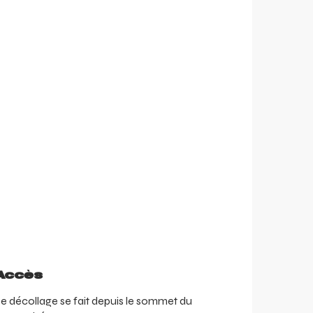
Accès
Accès
e décollage se fait depuis le sommet du