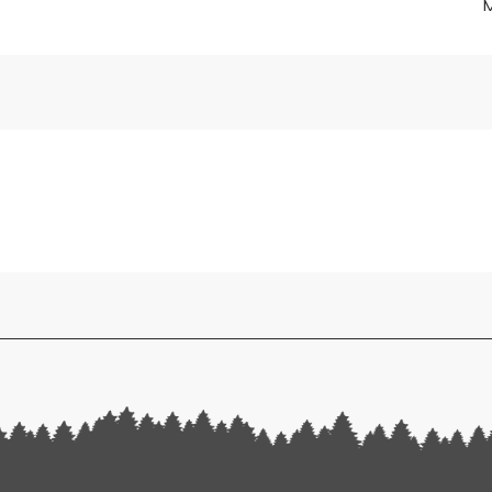
M
perfectionnement
que de pilotage et votre analyse pour un maximum de plaisir.