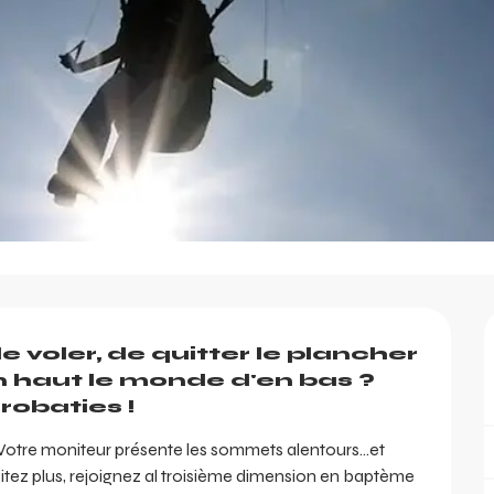
 voler, de quitter le plancher 
n haut le monde d'en bas ? 
robaties !
 Votre moniteur présente les sommets alentours...et 
itez plus, rejoignez al troisième dimension en baptème 