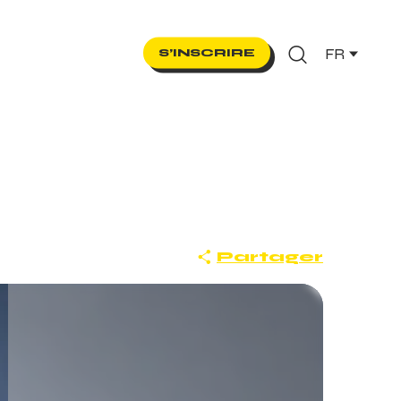
FR
S’INSCRIRE
Recherche
Partager