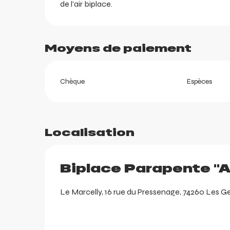
de l'air biplace.
Moyens de paiement
Chèque
Espèces
Localisation
Biplace Parapente "A
ortes
Le Marcelly, 16 rue du Pressenage, 74260 Les G
k