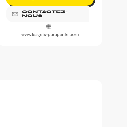
CONTACTEZ-
NOUS
www.lesgets-parapente.com