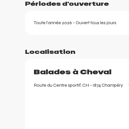
Périodes d'ouverture
Toute l'année 2026 - Ouvert tous les jours
Localisation
Balades à Cheval
Route du Centre sportif, CH - 1874 Champéry
arer
r