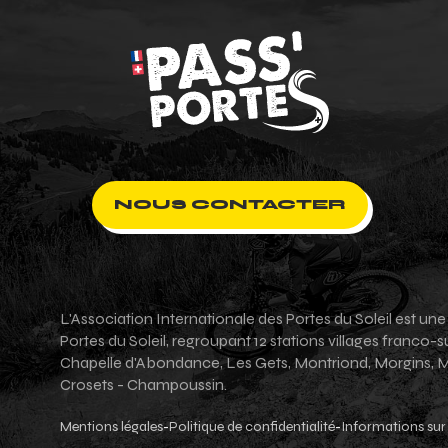
NOUS CONTACTER
L'Association Internationale des Portes du Soleil est un
Portes du Soleil, regroupant 12 stations villages franco
Chapelle d'Abondance, Les Gets, Montriond, Morgins, Mor
Crosets - Champoussin.
Mentions légales
Politique de confidentialité
Informations sur 
-
-