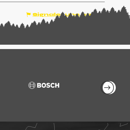
Signaler une erreur