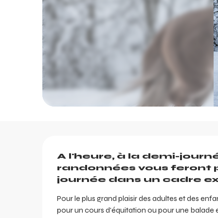
Description
A l'heure, à la demi-jour
randonnées vous feront p
journée dans un cadre ex
Pour le plus grand plaisir des adultes et des enf
pour un cours d'équitation ou pour une balade en