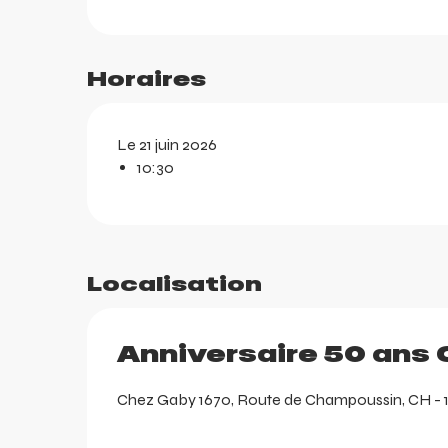
ts
Horaires
Le 21 juin 2026
10:30
Localisation
Anniversaire 50 ans
ortes
Chez Gaby 1670, Route de Champoussin, CH - 18
k