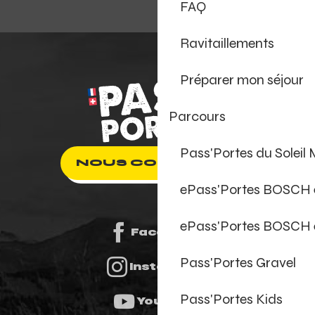
FAQ
Ravitaillements
Préparer mon séjour
Parcours
Pass'Portes du Soleil
NOUS CONTACTER
ePass'Portes BOSCH
ePass'Portes BOSCH 
Facebook
Pass'Portes Gravel
Instagram
Pass'Portes Kids
Youtube