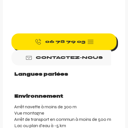
06 78 79 03
▒▒
CONTACTEZ-NOUS
Langues parlées
Langues parlées
Environnement
Environnement
Arrêt navette à moins de 300 m
Vue montagne
Arrêt de transport en commun à moins de 500 m
Lac ou plan d'eau à -5 km