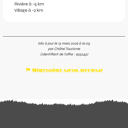
Rivière à -5 km
Village à -2 km
Mis à jour le 13 mars 2026 à 16:05
par Châtel Tourisme
(Identifiant de l'offre :
925245
)
Signaler une erreur