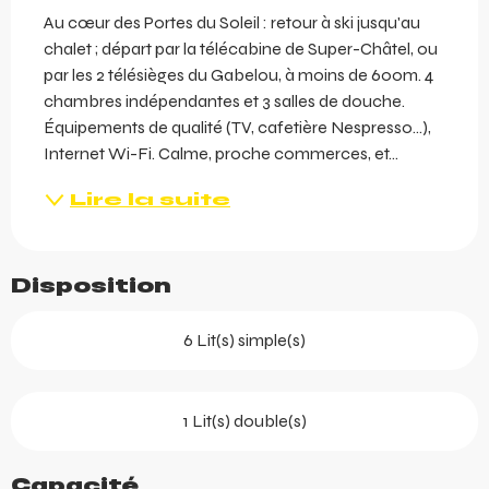
Au cœur des Portes du Soleil : retour à ski jusqu'au 
chalet ; départ par la télécabine de Super-Châtel, ou 
par les 2 télésièges du Gabelou, à moins de 600m. 4 
chambres indépendantes et 3 salles de douche. 
Équipements de qualité (TV, cafetière Nespresso…), 
Internet Wi-Fi. Calme, proche commerces, et...
Lire la suite
Disposition
6 Lit(s) simple(s)
1 Lit(s) double(s)
Capacité