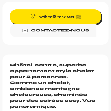
Ouverture et coordonnée
06 78 79 03
▒▒
CONTACTEZ-NOUS
Description
Châtel  centre, superbe 
appartement style chalet 
pour 8 personnes.

Comme un chalet, 
ambiance montagne 
chaleureuse, cheminée 
pour des soirées cosy. Vue 
panoramique.