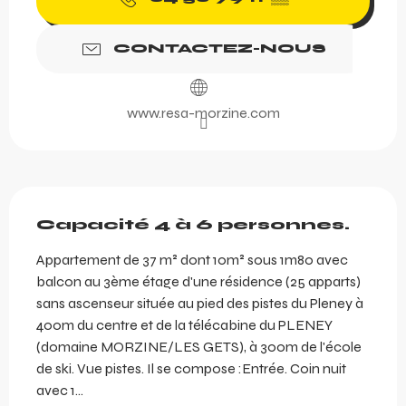
CONTACTEZ-NOUS
www.resa-morzine.com
Description
Capacité 4 à 6 personnes.
Appartement de 37 m² dont 10m² sous 1m80 avec 
balcon au 3ème étage d'une résidence (25 apparts) 
sans ascenseur située au pied des pistes du Pleney à 
400m du centre et de la télécabine du PLENEY 
(domaine MORZINE/LES GETS), à 300m de l'école 
de ski. Vue pistes. Il se compose :Entrée. Coin nuit 
avec 1...