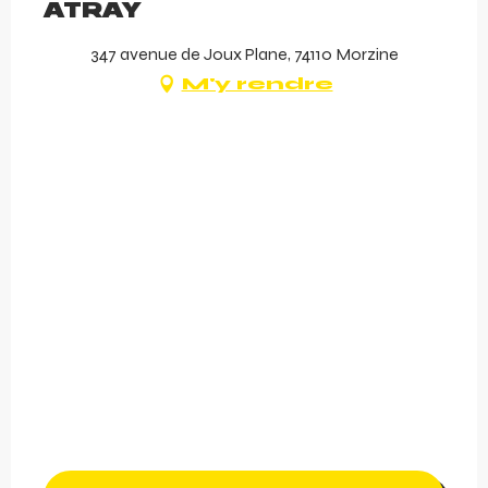
ATRAY
347 avenue de Joux Plane, 74110 Morzine
M'y rendre