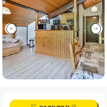
Ouverture et coordonnée
04 50 79 11
▒▒