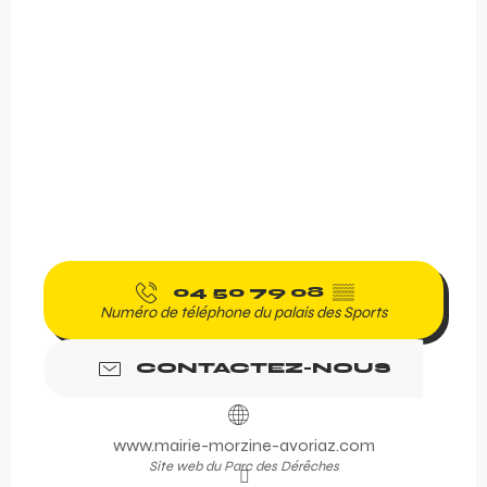
04 50 79 08
▒▒
Numéro de téléphone du palais des Sports
CONTACTEZ-NOUS
www.mairie-morzine-avoriaz.com
Site web du Parc des Dérêches