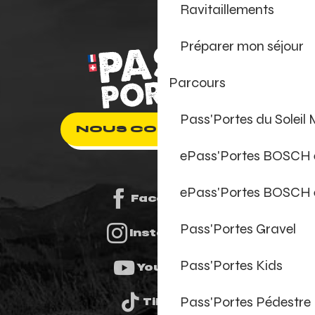
Ravitaillements
Préparer mon séjour
Parcours
Pass'Portes du Soleil
NOUS CONTACTER
ePass'Portes BOSCH
ePass'Portes BOSCH 
Facebook
Pass'Portes Gravel
Instagram
Pass'Portes Kids
Youtube
Pass'Portes Pédestre
Tiktok