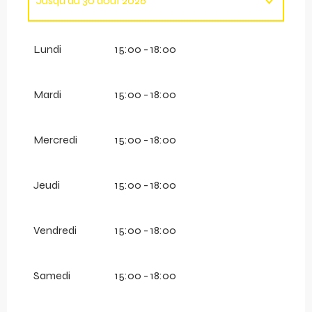
Jusqu'au
30 août 2026
Du
1 janvier 2026
au
4 janvier 2026
Lundi
15:00 - 18:00
Du
5 janvier 2026
au
8 février 2026
Mardi
15:00 - 18:00
Du
9 février 2026
au
8 mars 2026
Mercredi
15:00 - 18:00
Du
9 mars 2026
au
19 avril 2026
Jeudi
15:00 - 18:00
Vendredi
15:00 - 18:00
Samedi
15:00 - 18:00