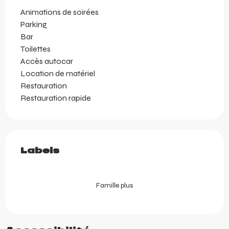
Animations de soirées
Parking
Bar
Toilettes
Accès autocar
Location de matériel
Restauration
Restauration rapide
Offres de prestations
Labels
Labels
Famille plus