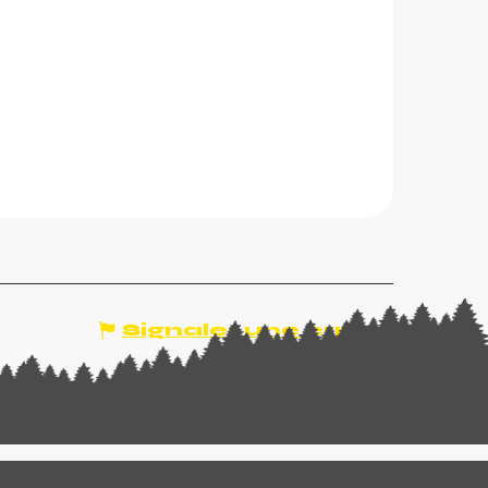
Signaler une erreur