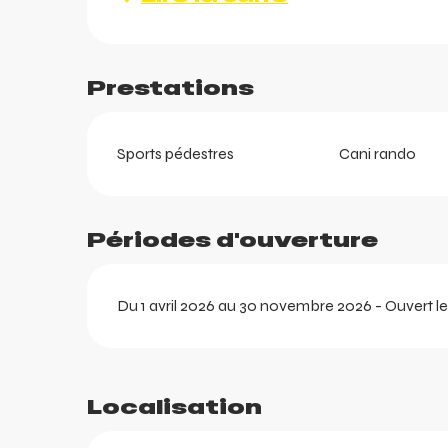
Prestations
Sports pédestres
Cani rando
Périodes d'ouverture
Du 1 avril 2026 au 30 novembre 2026 - Ouvert le l
ortes
k
Localisation