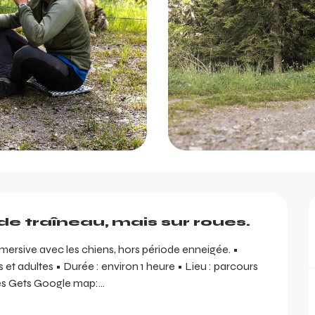
de traîneau, mais sur roues.
ersive avec les chiens, hors période enneigée. • 
s et adultes • Durée : environ 1 heure • Lieu : parcours 
es Gets Google map:...