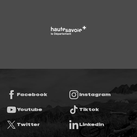
Facebook
Instagram
Youtube
Tiktok
Twitter
Linkedin