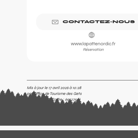
CONTACTEZ-NOUS
www.lapattenordic.fr
Réservation
Mis à jour le 17 avril 2026 à 10:28
par Office de Tourisme des Gets
(Identifiant de l'offre :
6952755
)