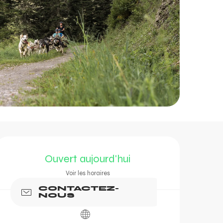
Ouverture et coordonn
Ouvert aujourd'hui
Voir les horaires
CONTACTEZ-
NOUS