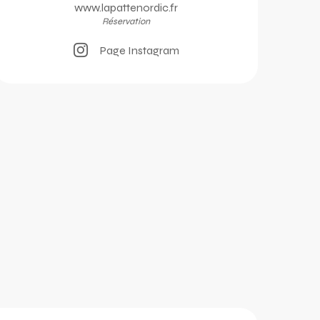
www.lapattenordic.fr
Réservation
Page Instagram